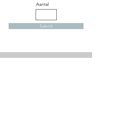
Aantal
Submit