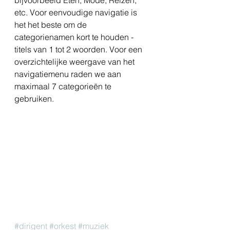
bijvoorbeeld Eten, Mode, Reizen, 
etc. Voor eenvoudige navigatie is 
het het beste om de 
categorienamen kort te houden - 
titels van 1 tot 2 woorden. Voor een 
overzichtelijke weergave van het 
navigatiemenu raden we aan 
maximaal 7 categorieën te 
gebruiken.
#dirigent
#orkest
#muziek