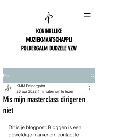
KONINKLIJKE
MUZIEKMAATSCHAPPIJ
POLDERGALM DUDZELE VZW
Post
KMM Poldergalm
26 apr 2022
1 minuten om te lezen
Mis mijn masterclass dirigeren
niet
Dit is je blogpost. Bloggen is een 
geweldige manier om contact te 