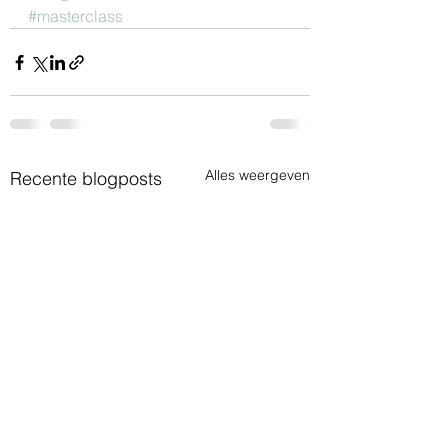
#masterclass
Alles weergeven
Recente blogposts